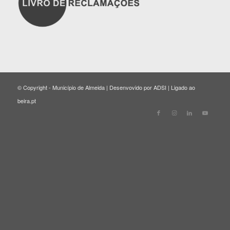
© Copyright - Município de Almeida | Desenvovido por ADSI | Ligado ao
beira.pt
Close
this
modul