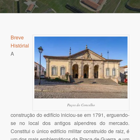
Breve
Histórial
A
Paços do Concelho
construção do edifício iniciou-se em 1791, erguendo-
se no local dos antigos alpendres do mercado.
Constitui o único edifício militar construído de raiz, é
um dos mais emblemáticos da Praça de Guerra, e um