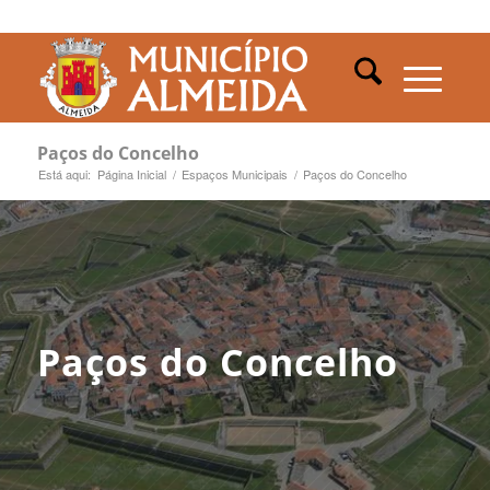
Paços do Concelho
Está aqui:
Página Inicial
/
Espaços Municipais
/
Paços do Concelho
Paços do Concelho