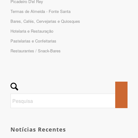
Picadeiro D'el Rey
Termas de Almeida - Fonte Santa
Bares, Cafés, Cervejarias e Quiosques
Hotelaria e Restauração
Pastelarias e Confeitarias
Restaurantes / Snack-Bares
Notícias Recentes