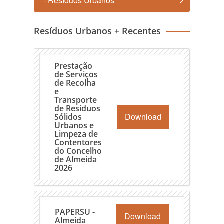
- Resíduos Urbanos
Resíduos Urbanos + Recentes
Prestação
de Serviços
de Recolha
e
Transporte
de Resíduos
Download
Sólidos
Urbanos e
Limpeza de
Contentores
do Concelho
de Almeida
2026
PAPERSU -
Download
Almeida