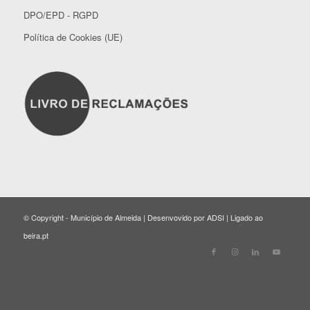
DPO/EPD - RGPD
Política de Cookies (UE)
© Copyright - Município de Almeida | Desenvovido por ADSI | Ligado ao
beira.pt
Close
this
modul