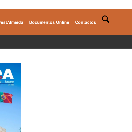
vestAlmeida
Documentos Online
Contactos