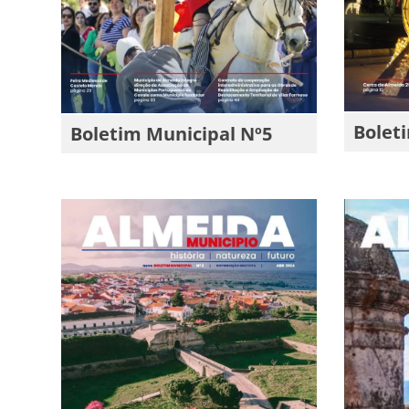
Bolet
Boletim Municipal Nº5