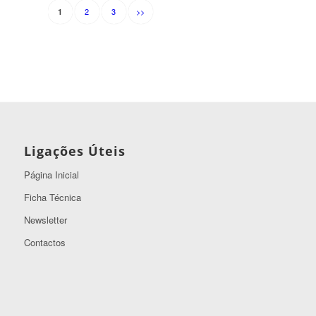
2
3
>>
1
Ligações Úteis
Página Inicial
Ficha Técnica
Newsletter
Contactos