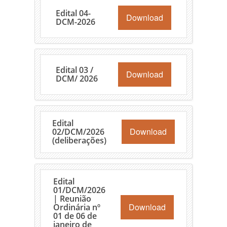
Edital 04-
Download
DCM-2026
Edital 03 /
Download
DCM/ 2026
Edital
Download
02/DCM/2026
(deliberações)
Edital
01/DCM/2026
| Reunião
Download
Ordinária nº
01 de 06 de
janeiro de