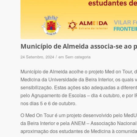
Município de Almeida associa-se ao 
/
24 Setembro, 2024
em
Sem categoria
Município de Almeida acolhe o projeto Med on Tour, 
Medicina da Universidade da Beira Interior, os quais 
sensibilização. Estas ações são adequadas a diferen
pelo Agrupamento de Escolas – dia 4 outubro, e por IP
nos dias 5 e 6 de outubro.
O Med On Tour é um projeto desenvolvido pelo MedU
da Beira Interior e pela ANEM – Associação Nacional
aproximação dos estudantes de Medicina à comunidade