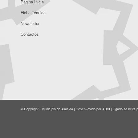
Página Inicial
Ficha Técnica
Newsletter
Contactos
© Copyright - Município de Almeida | Desenvovido por ADSI | Ligado ao beira.p