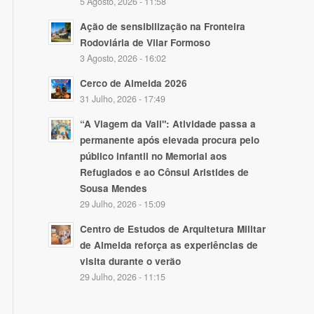
5 Agosto, 2026 - 11:58
Ação de sensibilização na Fronteira
Rodoviária de Vilar Formoso
3 Agosto, 2026 - 16:02
Cerco de Almeida 2026
31 Julho, 2026 - 17:49
“A Viagem da Vali": Atividade passa a
permanente após elevada procura pelo
público infantil no Memorial aos
Refugiados e ao Cônsul Aristides de
Sousa Mendes
29 Julho, 2026 - 15:09
Centro de Estudos de Arquitetura Militar
de Almeida reforça as experiências de
visita durante o verão
29 Julho, 2026 - 11:15