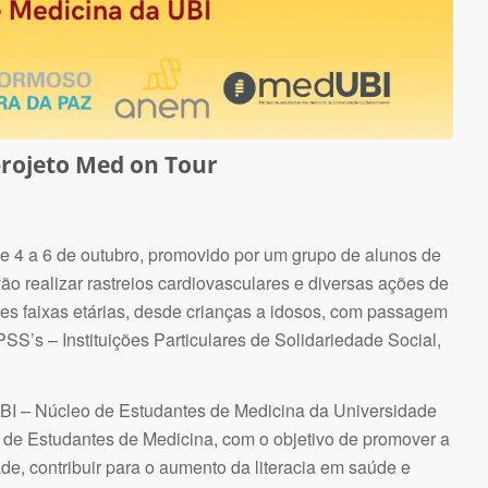
projeto Med on Tour
de 4 a 6 de outubro, promovido por um grupo de alunos de
vão realizar rastreios cardiovasculares e diversas ações de
tes faixas etárias, desde crianças a idosos, com passagem
SS’s – Instituições Particulares de Solidariedade Social,
BI – Núcleo de Estudantes de Medicina da Universidade
 de Estudantes de Medicina, com o objetivo de promover a
, contribuir para o aumento da literacia em saúde e