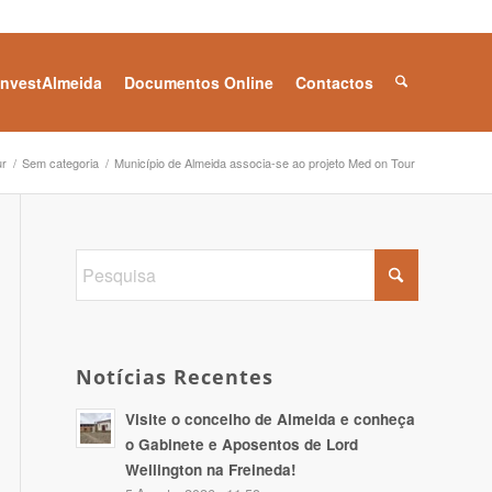
InvestAlmeida
Documentos Online
Contactos
ur
/
Sem categoria
/
Município de Almeida associa-se ao projeto Med on Tour
Notícias Recentes
Visite o concelho de Almeida e conheça
o Gabinete e Aposentos de Lord
Wellington na Freineda!