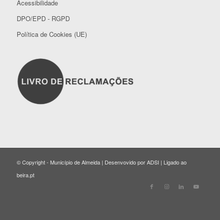
Acessibilidade
DPO/EPD - RGPD
Política de Cookies (UE)
© Copyright - Município de Almeida | Desenvovido por ADSI | Ligado ao
beira.pt
Close
this