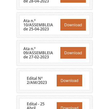
de 28-04-2023
Ata n.º
Download
10/ASSEMBLEIA
de 25-04-2023
Ata n.º
Download
09/ASSEMBLEIA
de 27-02-2023
Edital Nº
Download
2/AM/2023
Edital - 25
Download
Abril