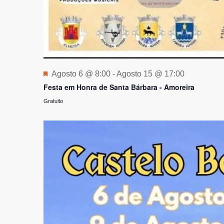
Destaque
Agosto 6 @ 8:00
-
Agosto 15 @ 17:00
Festa em Honra de Santa Bárbara - Amoreira
Gratuito