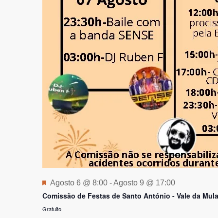
Destaque
Agosto 6 @ 8:00
-
Agosto 9 @ 17:00
Comissão de Festas de Santo António - Vale da Mul
Gratuito