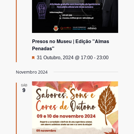
Presos no Museu | Edição "Almas
Penadas"
Destaque
31 Outubro, 2024 @ 17:00
-
23:00
Novembro 2024
SÁB
9