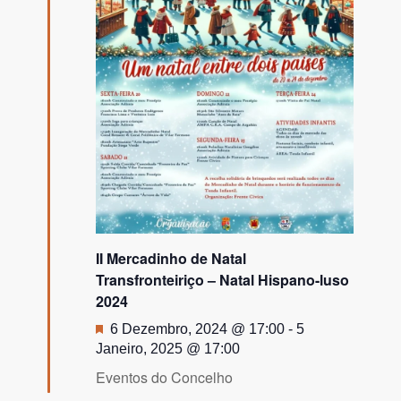
II Mercadinho de Natal
Transfronteiriço – Natal Hispano-luso
2024
Destaque
6 Dezembro, 2024 @ 17:00
-
5
Janeiro, 2025 @ 17:00
Eventos do Concelho