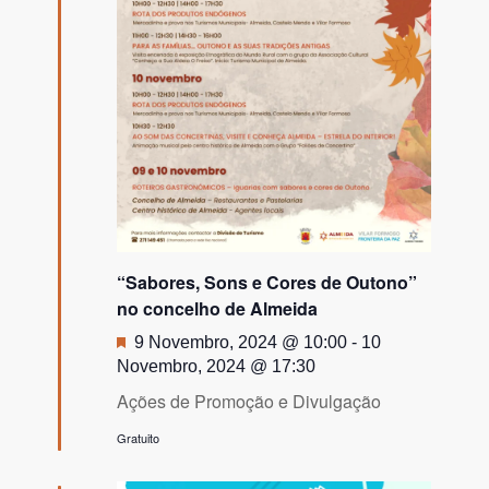
“Sabores, Sons e Cores de Outono”
no concelho de Almeida
Destaque
9 Novembro, 2024 @ 10:00
-
10
Novembro, 2024 @ 17:30
Ações de Promoção e Divulgação
Gratuito