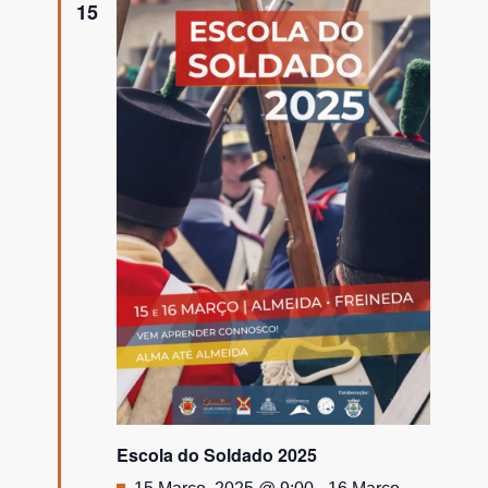
15
Escola do Soldado 2025
Destaque