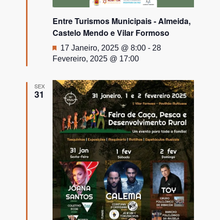
Entre Turismos Municipais - Almeida,
Castelo Mendo e Vilar Formoso
Destaque
17 Janeiro, 2025 @ 8:00
-
28
Fevereiro, 2025 @ 17:00
SEX
31