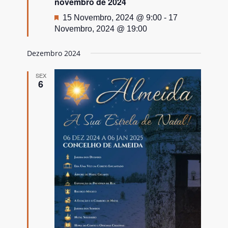
novembro de 2024
Destaque
15 Novembro, 2024 @ 9:00
-
17
Novembro, 2024 @ 19:00
Dezembro 2024
SEX
6