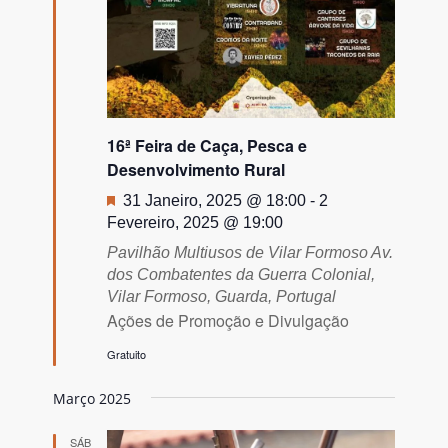
16ª Feira de Caça, Pesca e
Desenvolvimento Rural
Destaque
31 Janeiro, 2025 @ 18:00
-
2
Fevereiro, 2025 @ 19:00
Pavilhão Multiusos de Vilar Formoso
Av.
dos Combatentes da Guerra Colonial,
Vilar Formoso, Guarda, Portugal
Ações de Promoção e Divulgação
Gratuito
Março 2025
SÁB