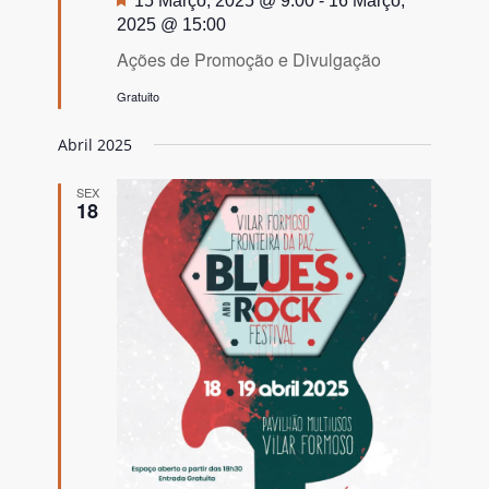
15 Março, 2025 @ 9:00
-
16 Março,
2025 @ 15:00
Ações de Promoção e Divulgação
Gratuito
Abril 2025
SEX
18