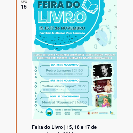
SEX
15
Feira do Livro | 15, 16 e 17 de