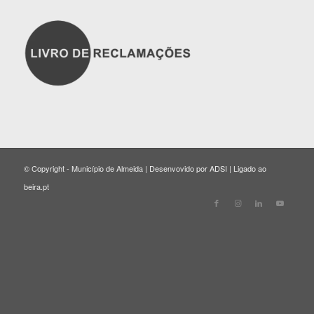
© Copyright - Município de Almeida | Desenvovido por ADSI | Ligado ao
beira.pt
Close
this
modul