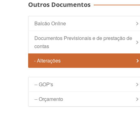
Outros Documentos
Balcão Online
Documentos Previsionais e de prestação de
contas
- Alterações
-- GOP's
-- Orçamento