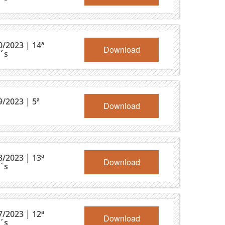
0/2023 | 14ª
Download
´s
/2023 | 5ª
Download
8/2023 | 13ª
Download
´s
7/2023 | 12ª
Download
´s