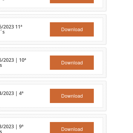
6/2023 11ª
Download
´s
5/2023 | 10ª
Download
s
/2023 | 4ª
Download
/2023 | 9ª
Download
s