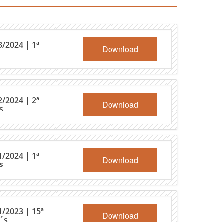
/2024 | 1ª
Download
/2024 | 2ª
Download
s
/2024 | 1ª
Download
s
1/2023 | 15ª
Download
´s