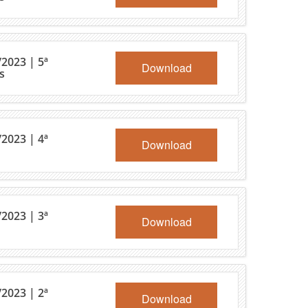
2023 | 5ª
Download
s
2023 | 4ª
Download
2023 | 3ª
Download
2023 | 2ª
Download