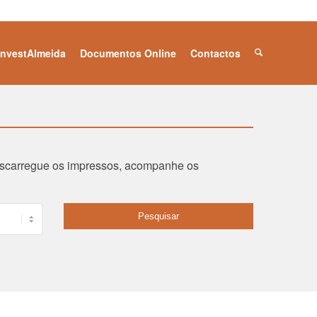
InvestAlmeida
Documentos Online
Contactos
descarregue os impressos, acompanhe os