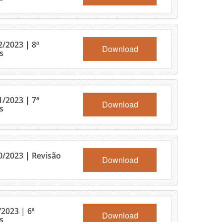
/2023 | 8ª
Download
s
/2023 | 7ª
Download
s
0/2023 | Revisão
Download
2023 | 6ª
Download
s