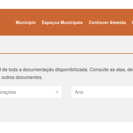
Município
Espaços Municipais
Conhecer Almeida
d de toda a documentação disponibilizada. Consulte as atas, 
 e outros documentos.