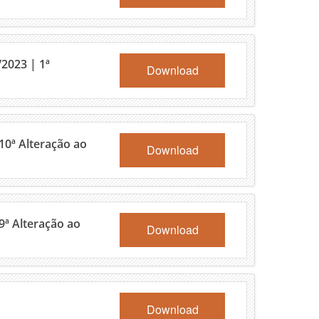
2023 | 1ª
Download
10ª Alteração ao
Download
9ª Alteração ao
Download
Download