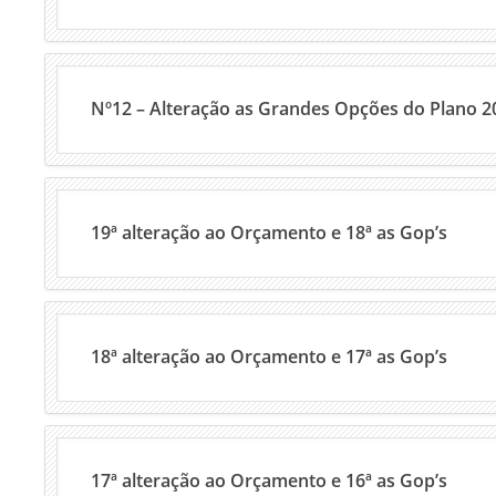
Nº12 – Alteração as Grandes Opções do Plano 2
19ª alteração ao Orçamento e 18ª as Gop’s
18ª alteração ao Orçamento e 17ª as Gop’s
17ª alteração ao Orçamento e 16ª as Gop’s